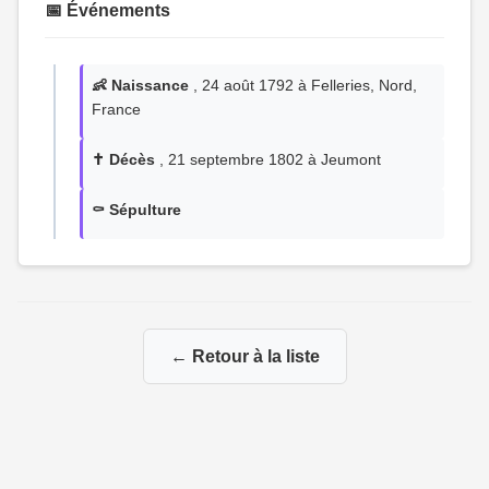
📅 Événements
👶 Naissance
, 24 août 1792 à Felleries, Nord,
France
✝️ Décès
, 21 septembre 1802 à Jeumont
⚰️ Sépulture
← Retour à la liste