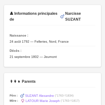
👤 Informations principales
Narcisse
de
SUZANT
Naissance :
24 août 1792 — Felleries, Nord, France
Décès :
21 septembre 1802 — Jeumont
👨‍👩‍👧 Parents
SUZANT Alexandre
Père :
(°1763-†1834)
LATOUR Marie Joseph
Mère :
(°1763-†1817)