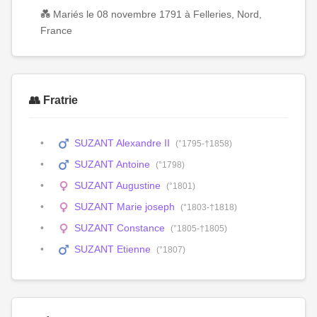
💑 Mariés le 08 novembre 1791 à Felleries, Nord,
France
👥 Fratrie
SUZANT Alexandre II
(°1795-†1858)
SUZANT Antoine
(°1798)
SUZANT Augustine
(°1801)
SUZANT Marie joseph
(°1803-†1818)
SUZANT Constance
(°1805-†1805)
SUZANT Etienne
(°1807)