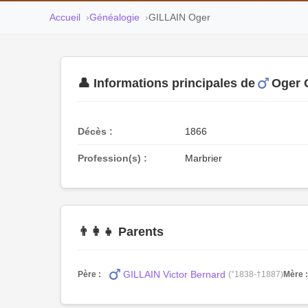
Accueil
Généalogie
GILLAIN Oger
👤 Informations principales de
Oger 
Décès :
1866
Profession(s) :
Marbrier
👨‍👩‍👧 Parents
GILLAIN Victor Bernard
Père :
(°1838-†1887)
Mère :