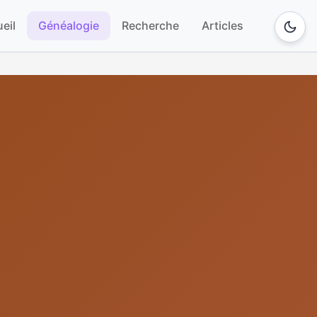
eil
Généalogie
Recherche
Articles