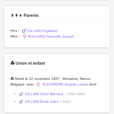
👨‍👩‍👧 Parents
GILLAIN Englebert
Père :
ROULAND Pétronille Joseph
Mère :
💑 Union et enfant
💑 Marié le 12 novembre 1837 , Morialmé, Namur,
Belgique, avec
ALEXANDRE Virginie Louise
dont :
GILLAIN Victor Bernard
(°1838-†1887)
GILLAIN Emile Jules
(°1842)