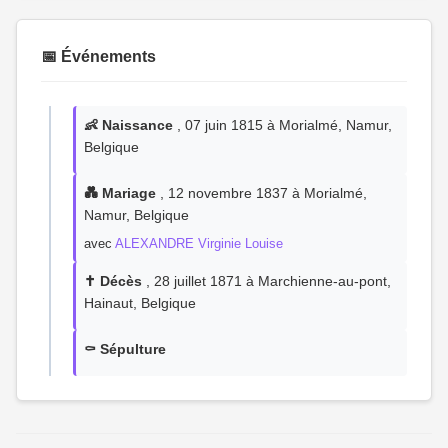
📅 Événements
👶 Naissance
, 07 juin 1815 à Morialmé, Namur,
Belgique
💑 Mariage
, 12 novembre 1837 à Morialmé,
Namur, Belgique
avec
ALEXANDRE Virginie Louise
✝️ Décès
, 28 juillet 1871 à Marchienne-au-pont,
Hainaut, Belgique
⚰️ Sépulture