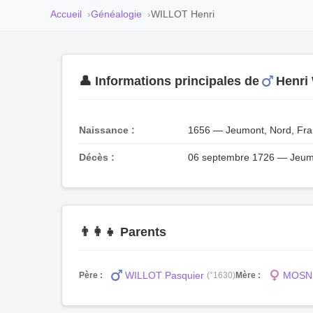
Accueil
Généalogie
WILLOT Henri
👤 Informations principales de
Henri
Naissance :
1656 — Jeumont, Nord, Fr
Décès :
06 septembre 1726 — Jeumo
👨‍👩‍👧 Parents
WILLOT Pasquier
MOSNI
Père :
(°1630)
Mère :