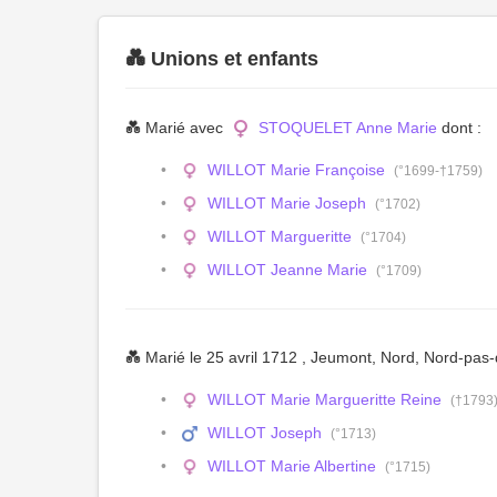
💑 Unions et enfants
💑 Marié avec
STOQUELET Anne Marie
dont :
WILLOT Marie Françoise
(°1699-†1759)
WILLOT Marie Joseph
(°1702)
WILLOT Margueritte
(°1704)
WILLOT Jeanne Marie
(°1709)
💑 Marié le 25 avril 1712 , Jeumont, Nord, Nord-pas
WILLOT Marie Margueritte Reine
(†1793
WILLOT Joseph
(°1713)
WILLOT Marie Albertine
(°1715)