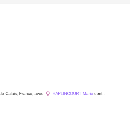
-de-Calais, France, avec
HAPLINCOURT Marie
dont :
)