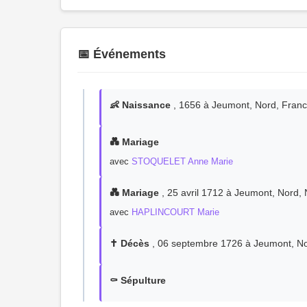
📅 Événements
👶 Naissance
, 1656 à Jeumont, Nord, Fran
💑 Mariage
avec
STOQUELET Anne Marie
💑 Mariage
, 25 avril 1712 à Jeumont, Nord,
avec
HAPLINCOURT Marie
✝️ Décès
, 06 septembre 1726 à Jeumont, No
⚰️ Sépulture