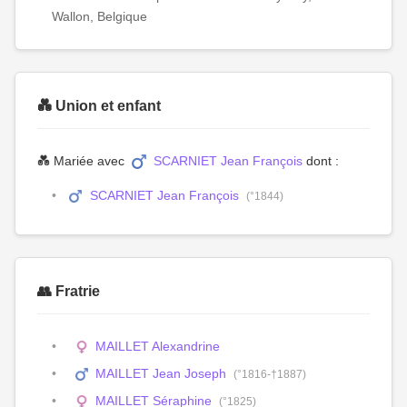
Wallon, Belgique
💑 Union et enfant
💑 Mariée avec
SCARNIET Jean François
dont :
SCARNIET Jean François
(°1844)
👥 Fratrie
MAILLET Alexandrine
MAILLET Jean Joseph
(°1816-†1887)
MAILLET Séraphine
(°1825)