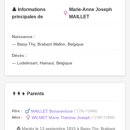
👤 Informations
Marie-Anne Joseph
principales de
MAILLET
Naissance :
— Baisy-Thy, Brabant Wallon, Belgique
Décès :
— Lodelinsart, Hainaut, Belgique
👨‍👩‍👧 Parents
MAILLET Bonaventure
Père :
(°1791-†1846)
WILMET Marie Thérèse Joseph
Mère :
(°1795-†1856)
💑 Mariés le 13 septembre 1815 à Baisy-Thy, Brabant