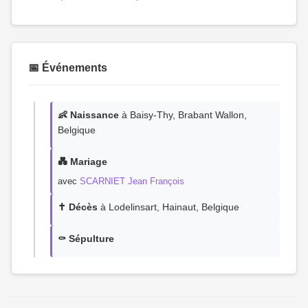
📅 Événements
👶 Naissance
à Baisy-Thy, Brabant Wallon,
Belgique
💑 Mariage
avec
SCARNIET Jean François
✝️ Décès
à Lodelinsart, Hainaut, Belgique
⚰️ Sépulture