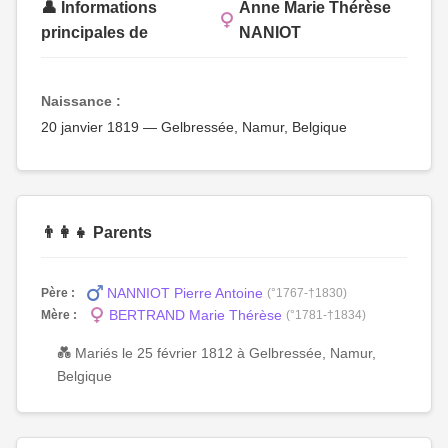
👤 Informations
Anne Marie Thérèse
principales de
NANIOT
Naissance :
20 janvier 1819 — Gelbressée, Namur, Belgique
👨‍👩‍👧 Parents
NANNIOT Pierre Antoine
Père :
(°1767-†1830)
BERTRAND Marie Thérèse
Mère :
(°1781-†1834)
💑 Mariés le 25 février 1812 à Gelbressée, Namur,
Belgique