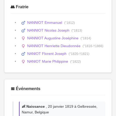
👥 Fratrie
NANNIOT Emmanuel
(°1812)
NANNIOT Nicolas Joseph
(°1813)
NANNIOT Augustine Joséphine
(°1814)
NANNIOT Henriette Dieudonnée
(°1816-†1866)
NANIOT Florent Joseph
(°1820-†1821)
NANIOT Marie Philippine
(°1822)
📅 Événements
👶 Naissance
, 20 janvier 1819 à Gelbressée,
Namur, Belgique