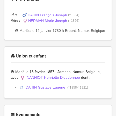
DAHIN François Joseph
Père :
(†1834)
HERMAN Marie Joseph
Mère :
(†1826)
💑 Mariés le 12 janvier 1780 à Erpent, Namur, Belgique
💑 Union et enfant
💑 Marié le 18 février 1857 , Jambes, Namur, Belgique,
avec
NANNIOT Henriette Dieudonnée
dont :
DAHIN Gustave Eugène
(°1858-†1921)
📅 Événements