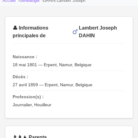
Accueil
Généalogie
DAHIN Lambert Joseph
👤 Informations
Lambert Joseph
principales de
DAHIN
Naissance :
18 mai 1801 — Erpent, Namur, Belgique
Décès :
27 avril 1859 — Erpent, Namur, Belgique
Profession(s) :
Journalier, Houilleur
👨‍👩‍👧 Parents