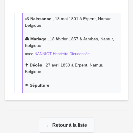
👶 Naissance
, 18 mai 1801 à Erpent, Namur,
Belgique
💑 Mariage
, 18 février 1857 à Jambes, Namur,
Belgique
avec
NANNIOT Henriette Dieudonnée
✝️ Décès
, 27 avril 1859 à Erpent, Namur,
Belgique
⚰️ Sépulture
← Retour à la liste