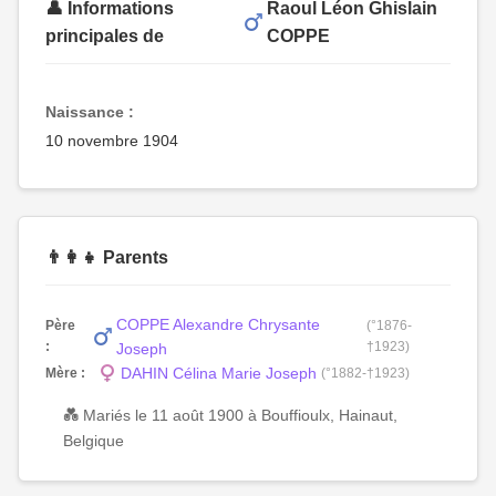
👤 Informations
Raoul Léon Ghislain
principales de
COPPE
Naissance :
10 novembre 1904
👨‍👩‍👧 Parents
COPPE Alexandre Chrysante
Père
(°1876-
:
†1923)
Joseph
DAHIN Célina Marie Joseph
Mère :
(°1882-†1923)
💑 Mariés le 11 août 1900 à Bouffioulx, Hainaut,
Belgique