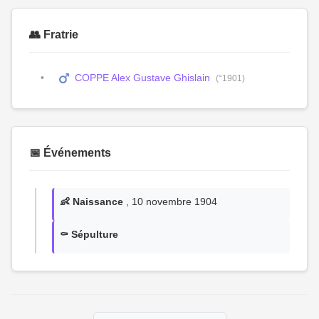
👥 Fratrie
COPPE Alex Gustave Ghislain
(°1901)
📅 Événements
👶 Naissance
, 10 novembre 1904
⚰️ Sépulture