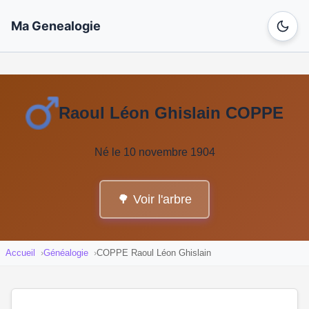
Ma Genealogie
Raoul Léon Ghislain COPPE
Né le 10 novembre 1904
🌳 Voir l'arbre
Accueil
Généalogie
COPPE Raoul Léon Ghislain