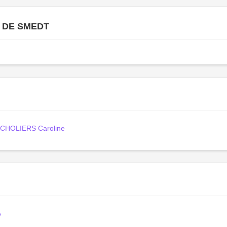
é DE SMEDT
CHOLIERS Caroline
e