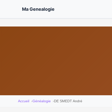
Ma Genealogie
Accueil
Généalogie
DE SMEDT André