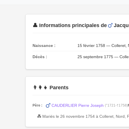
👤 Informations principales de
Jacqu
Naissance :
15 février 1758 — Colleret,
Décès :
25 septembre 1775 — Coller
👨‍👩‍👧 Parents
CAUDERLIER Pierre Joseph
Père :
(°1721-†1758)
💑 Mariés le 26 novembre 1754 à Colleret, Nord, 