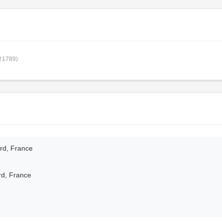
†1789)
ord, France
rd, France