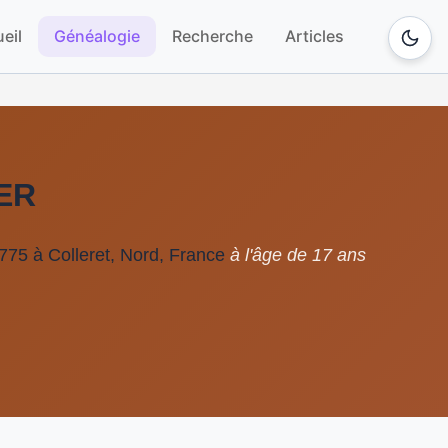
eil
Généalogie
Recherche
Articles
ER
75 à Colleret, Nord, France
à l'âge de 17 ans