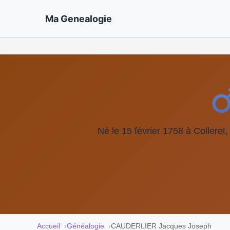
Ma Genealogie
Né le 15 février 1758 à Colleret
Accueil
Généalogie
CAUDERLIER Jacques Joseph