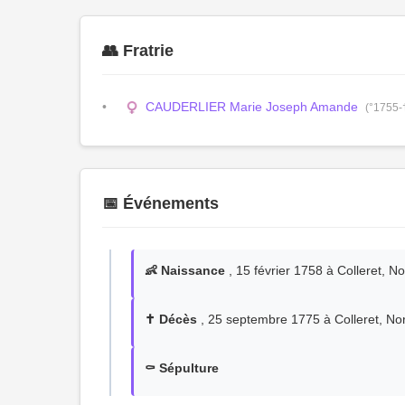
👥 Fratrie
CAUDERLIER Marie Joseph Amande
(°1755-
📅 Événements
👶 Naissance
, 15 février 1758 à Colleret, N
✝️ Décès
, 25 septembre 1775 à Colleret, No
⚰️ Sépulture