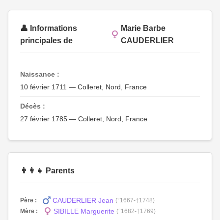
👤 Informations
Marie Barbe
principales de
CAUDERLIER
Naissance :
10 février 1711 — Colleret, Nord, France
Décès :
27 février 1785 — Colleret, Nord, France
👨‍👩‍👧 Parents
CAUDERLIER Jean
Père :
(°1667-†1748)
SIBILLE Marguerite
Mère :
(°1682-†1769)