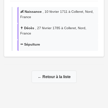
👶 Naissance
, 10 février 1711 à Colleret, Nord,
France
✝️ Décès
, 27 février 1785 à Colleret, Nord,
France
⚰️ Sépulture
← Retour à la liste