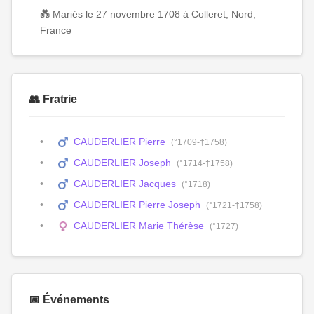
💑 Mariés le 27 novembre 1708 à Colleret, Nord,
France
👥 Fratrie
CAUDERLIER Pierre
(°1709-†1758)
CAUDERLIER Joseph
(°1714-†1758)
CAUDERLIER Jacques
(°1718)
CAUDERLIER Pierre Joseph
(°1721-†1758)
CAUDERLIER Marie Thérèse
(°1727)
📅 Événements