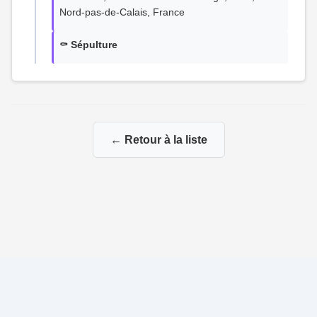
Nord-pas-de-Calais, France
⚰️ Sépulture
← Retour à la liste