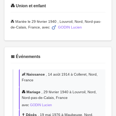
💑 Union et enfant
💑 Mariée le 29 février 1940 , Louvroil, Nord, Nord-pas-
de-Calais, France, avec
GODIN Lucien
📅 Événements
👶 Naissance
, 14 août 1914 à Colleret, Nord,
France
💑 Mariage
, 29 février 1940 à Louvroil, Nord,
Nord-pas-de-Calais, France
avec
GODIN Lucien
✝️ Décès
, 19 mai 1976 à Maubeuge, Nord,