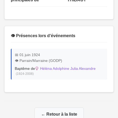
👁️ Présences lors d'événements
📅 01 juin 1924
👁️ Parrain/Marraine (GODP)
Baptême de
Héléna Adolphine Julia Alexandre
(1924-2008)
← Retour à la liste