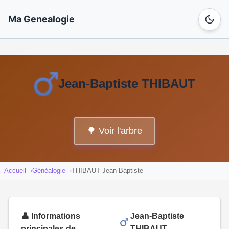
Ma Genealogie
Jean-Baptiste THIBAUT
🌳 Voir l'arbre
Accueil
Généalogie
THIBAUT Jean-Baptiste
👤 Informations
Jean-Baptiste
principales de
THIBAUT