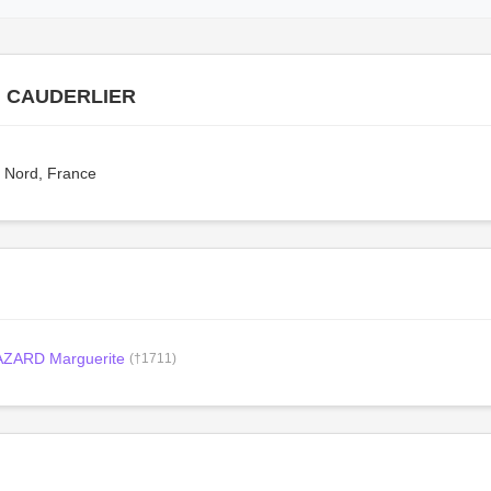
n CAUDERLIER
, Nord, France
ZARD Marguerite
(†1711)