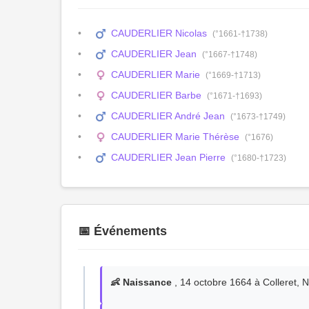
CAUDERLIER Nicolas
(°1661-†1738)
CAUDERLIER Jean
(°1667-†1748)
CAUDERLIER Marie
(°1669-†1713)
CAUDERLIER Barbe
(°1671-†1693)
CAUDERLIER André Jean
(°1673-†1749)
CAUDERLIER Marie Thérèse
(°1676)
CAUDERLIER Jean Pierre
(°1680-†1723)
📅 Événements
👶 Naissance
, 14 octobre 1664 à Colleret, 