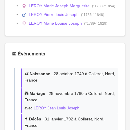
LEROY Marie Joseph Marguerite
(°1783-†1854)
LEROY Pierre louis Joseph
(°1786-†1848)
LEROY Marie Louise Joseph
(°1789-†1829)
📅 Événements
👶 Naissance
, 28 octobre 1749 à Colleret, Nord,
France
💑 Mariage
, 28 novembre 1780 à Colleret, Nord,
France
avec
LEROY Jean Louis Joseph
✝️ Décès
, 31 janvier 1792 à Colleret, Nord,
France