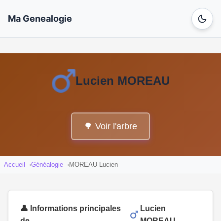
Ma Genealogie
Lucien MOREAU
🌳 Voir l'arbre
Accueil
Généalogie
MOREAU Lucien
👤 Informations principales
Lucien
de
MOREAU