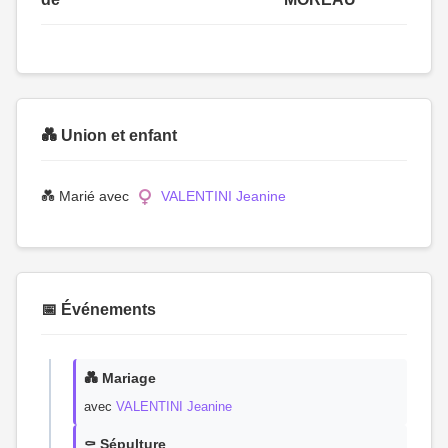
💑 Union et enfant
💑 Marié avec
VALENTINI Jeanine
📅 Événements
💑 Mariage
avec
VALENTINI Jeanine
⚰️ Sépulture