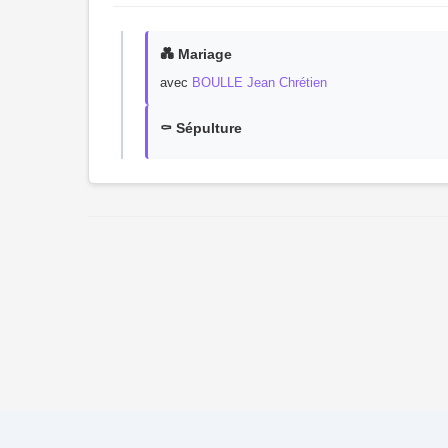
💑 Mariage
avec
BOULLE Jean Chrétien
⚰️ Sépulture