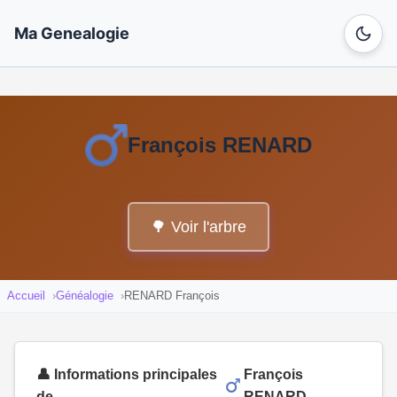
Ma Genealogie
François RENARD
🌳 Voir l'arbre
Accueil
Généalogie
RENARD François
👤 Informations principales
François
de
RENARD