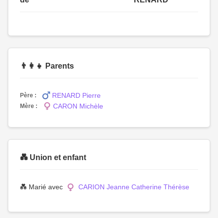
👨‍👩‍👧 Parents
RENARD Pierre
Père :
CARON Michèle
Mère :
💑 Union et enfant
💑 Marié avec
CARION Jeanne Catherine Thérèse