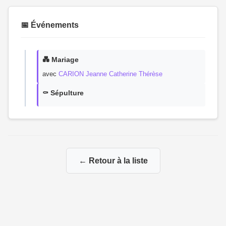
📅 Événements
💑 Mariage
avec
CARION Jeanne Catherine Thérèse
⚰️ Sépulture
← Retour à la liste