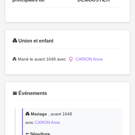
💑 Union et enfant
💑 Marié le avant 1648 avec
CARION Anne
📅 Événements
💑 Mariage
, avant 1648
avec
CARION Anne
⚰️ Sépulture