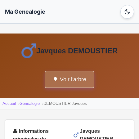
Ma Genealogie
Javques DEMOUSTIER
🌳 Voir l'arbre
Accueil
Généalogie
DEMOUSTIER Javques
👤 Informations
Javques
principales de
DEMOUSTIER