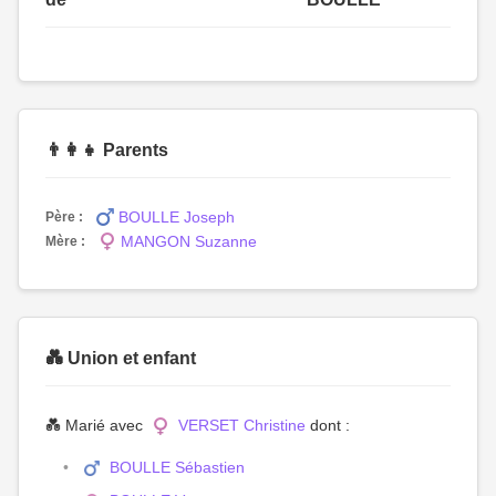
👨‍👩‍👧 Parents
BOULLE Joseph
Père :
MANGON Suzanne
Mère :
💑 Union et enfant
💑 Marié avec
VERSET Christine
dont :
BOULLE Sébastien