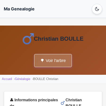
Ma Genealogie
Christian BOULLE
🌳 Voir l'arbre
Accueil
Généalogie
BOULLE Christian
👤 Informations principales
Christian
de
BOULLE