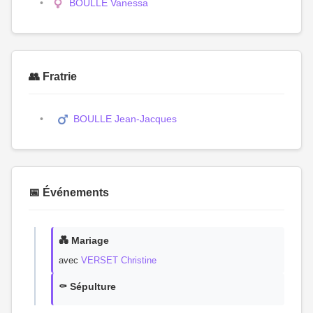
BOULLE Vanessa
👥 Fratrie
BOULLE Jean-Jacques
📅 Événements
💑 Mariage
avec
VERSET Christine
⚰️ Sépulture