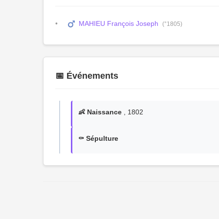
MAHIEU François Joseph
(°1805)
📅 Événements
👶 Naissance
, 1802
⚰️ Sépulture