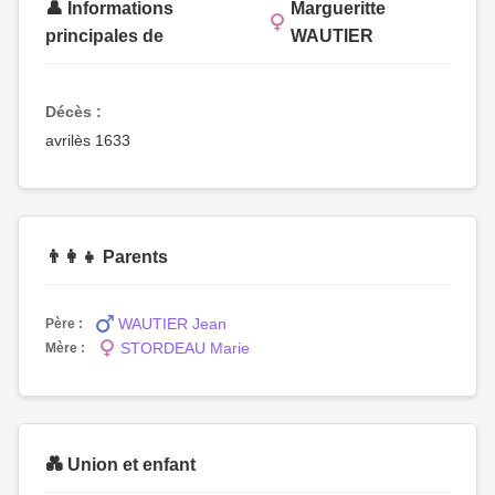
👤 Informations
Margueritte
principales de
WAUTIER
Décès :
avrilès 1633
👨‍👩‍👧 Parents
WAUTIER Jean
Père :
STORDEAU Marie
Mère :
💑 Union et enfant