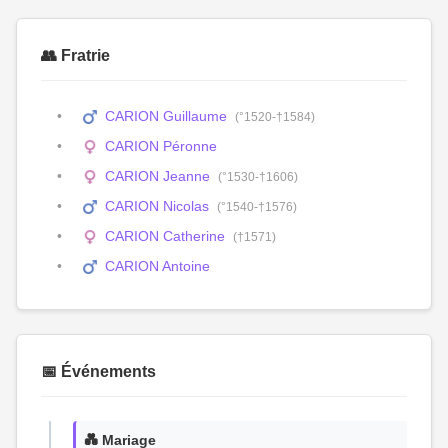
👥 Fratrie
CARION Guillaume
(°1520-†1584)
CARION Péronne
CARION Jeanne
(°1530-†1606)
CARION Nicolas
(°1540-†1576)
CARION Catherine
(†1571)
CARION Antoine
📅 Événements
💑 Mariage