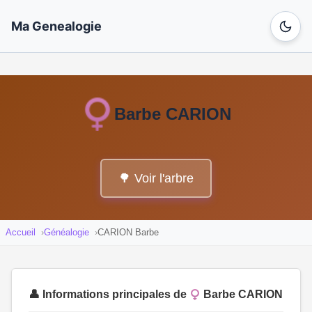
Ma Genealogie
Barbe CARION
🌳 Voir l'arbre
Accueil
Généalogie
CARION Barbe
👤 Informations principales de
Barbe CARION