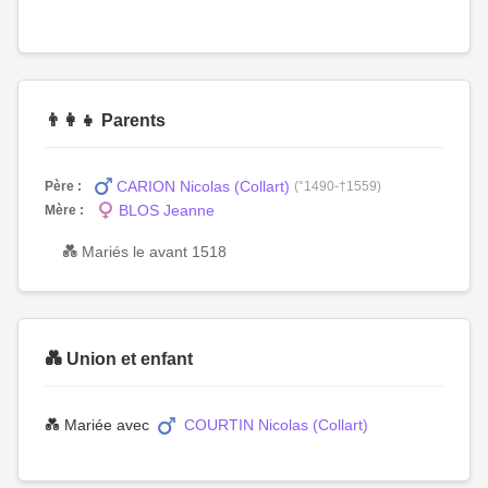
👨‍👩‍👧 Parents
CARION Nicolas (Collart)
Père :
(°1490-†1559)
BLOS Jeanne
Mère :
💑 Mariés le avant 1518
💑 Union et enfant
💑 Mariée avec
COURTIN Nicolas (Collart)