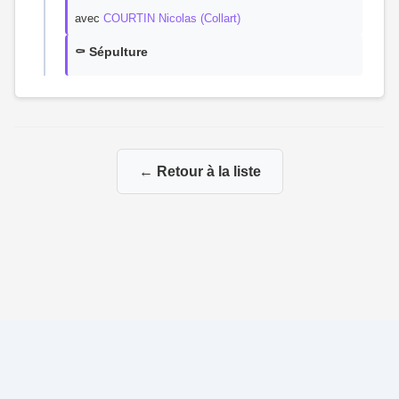
avec
COURTIN Nicolas (Collart)
⚰️ Sépulture
← Retour à la liste