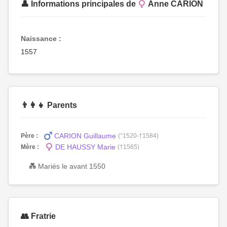
👤 Informations principales de
Anne CARION
Naissance :
1557
👨‍👩‍👧 Parents
CARION Guillaume
Père :
(°1520-†1584)
DE HAUSSY Marie
Mère :
(†1565)
💑 Mariés le avant 1550
👥 Fratrie