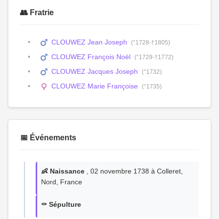
👥 Fratrie
CLOUWEZ Jean Joseph
(°1728-†1805)
CLOUWEZ François Noël
(°1729-†1772)
CLOUWEZ Jacques Joseph
(°1732)
CLOUWEZ Marie Françoise
(°1735)
📅 Événements
👶 Naissance
, 02 novembre 1738 à Colleret,
Nord, France
⚰️ Sépulture