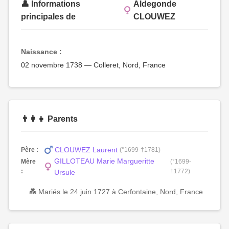
👤 Informations
Aldegonde
principales de
CLOUWEZ
Naissance :
02 novembre 1738 — Colleret, Nord, France
👨‍👩‍👧 Parents
CLOUWEZ Laurent
Père :
(°1699-†1781)
GILLOTEAU Marie Margueritte
Mère
(°1699-
:
†1772)
Ursule
💑 Mariés le 24 juin 1727 à Cerfontaine, Nord, France