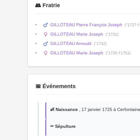
👥 Fratrie
GILLOTEAU Pierre François Joseph
(°1727-
GILLOTEAU Marie Joseph
(°1731)
GILLOTEAU Arnould
(°1732)
GILLOTEAU Marie Joseph
(°1735-†1751)
📅 Événements
👶 Naissance
, 17 janvier 1725 à Cerfontain
⚰️ Sépulture