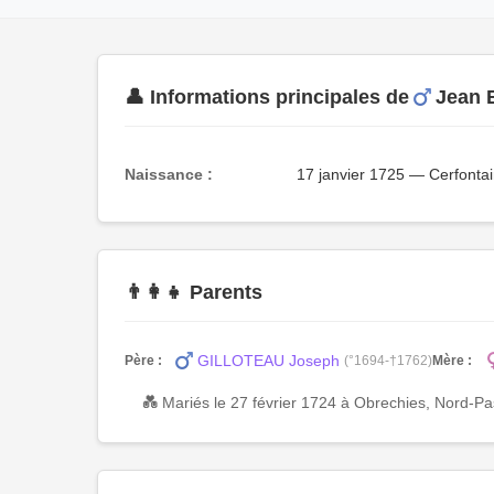
👤 Informations principales de
Jean 
Naissance :
17 janvier 1725 — Cerfonta
👨‍👩‍👧 Parents
GILLOTEAU Joseph
Père :
(°1694-†1762)
Mère :
💑 Mariés le 27 février 1724 à Obrechies, Nord-P