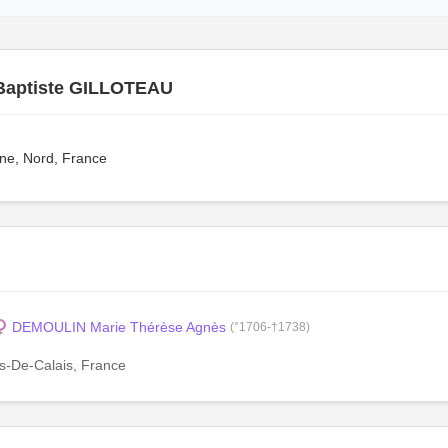
Baptiste GILLOTEAU
ine, Nord, France
DEMOULIN Marie Thérèse Agnès
(°1706-†1738)
as-De-Calais, France