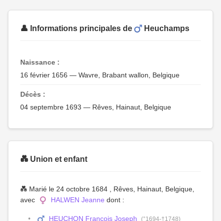
👤 Informations principales de
Heuchamps
Naissance :
16 février 1656 — Wavre, Brabant wallon, Belgique
Décès :
04 septembre 1693 — Rêves, Hainaut, Belgique
💑 Union et enfant
💑 Marié le 24 octobre 1684 , Rêves, Hainaut, Belgique,
avec
HALWEN Jeanne
dont :
HEUCHON François Joseph
(°1694-†1748)