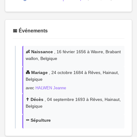
📅 Événements
👶 Naissance
, 16 février 1656 à Wavre, Brabant
wallon, Belgique
💑 Mariage
, 24 octobre 1684 à Rêves, Hainaut,
Belgique
avec
HALWEN Jeanne
✝️ Décès
, 04 septembre 1693 à Rêves, Hainaut,
Belgique
⚰️ Sépulture