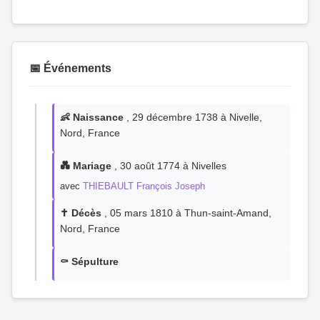
📅 Événements
👶 Naissance
, 29 décembre 1738 à Nivelle,
Nord, France
💑 Mariage
, 30 août 1774 à Nivelles
avec
THIEBAULT François Joseph
✝️ Décès
, 05 mars 1810 à Thun-saint-Amand,
Nord, France
⚰️ Sépulture