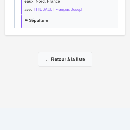
eaux, Nord, France
avec
THIEBAULT François Joseph
⚰️ Sépulture
← Retour à la liste