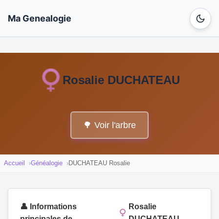
Ma Genealogie
Rosalie DUCHATEAU
🌳 Voir l'arbre
Accueil
Généalogie
DUCHATEAU Rosalie
👤 Informations
Rosalie
principales de
DUCHATEAU