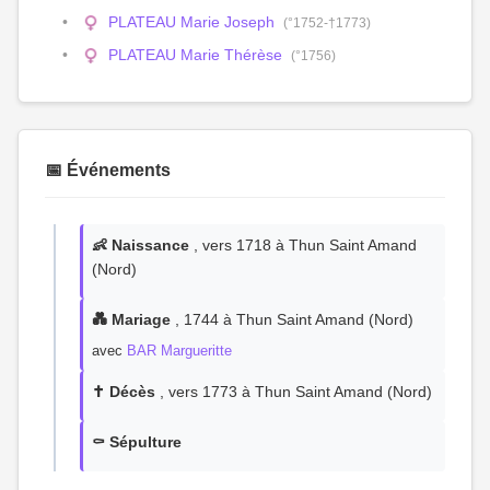
PLATEAU Marie Joseph
(°1752-†1773)
PLATEAU Marie Thérèse
(°1756)
📅 Événements
👶 Naissance
, vers 1718 à Thun Saint Amand
(Nord)
💑 Mariage
, 1744 à Thun Saint Amand (Nord)
avec
BAR Margueritte
✝️ Décès
, vers 1773 à Thun Saint Amand (Nord)
⚰️ Sépulture