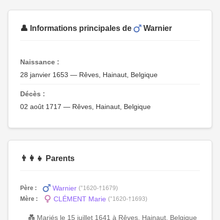
👤 Informations principales de
Warnier
Naissance :
28 janvier 1653 — Rêves, Hainaut, Belgique
Décès :
02 août 1717 — Rêves, Hainaut, Belgique
👨‍👩‍👧 Parents
Warnier
Père :
(°1620-†1679)
CLÉMENT Marie
Mère :
(°1620-†1693)
💑 Mariés le 15 juillet 1641 à Rêves, Hainaut, Belgique