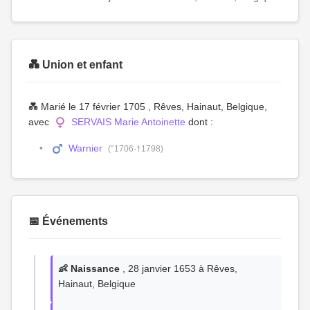
💑 Union et enfant
💑 Marié le 17 février 1705 , Rêves, Hainaut, Belgique,
avec
SERVAIS Marie Antoinette
dont :
Warnier
(°1706-†1798)
📅 Événements
👶 Naissance
, 28 janvier 1653 à Rêves,
Hainaut, Belgique