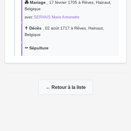
💑 Mariage
, 17 février 1705 à Rêves, Hainaut,
Belgique
avec
SERVAIS Marie Antoinette
✝️ Décès
, 02 août 1717 à Rêves, Hainaut,
Belgique
⚰️ Sépulture
← Retour à la liste