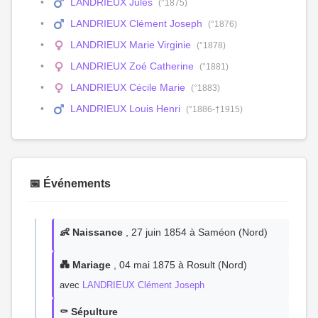
LANDRIEUX Jules
(°1875)
LANDRIEUX Clément Joseph
(°1876)
LANDRIEUX Marie Virginie
(°1878)
LANDRIEUX Zoé Catherine
(°1881)
LANDRIEUX Cécile Marie
(°1883)
LANDRIEUX Louis Henri
(°1886-†1915)
📅 Événements
👶 Naissance
, 27 juin 1854 à Saméon (Nord)
💑 Mariage
, 04 mai 1875 à Rosult (Nord)
avec
LANDRIEUX Clément Joseph
⚰️ Sépulture