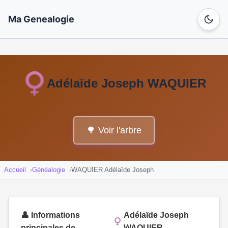
Ma Genealogie
Adélaïde Joseph WAQUIER
🌳 Voir l'arbre
Accueil
Généalogie
WAQUIER Adélaïde Joseph
👤 Informations
Adélaïde Joseph
principales de
WAQUIER