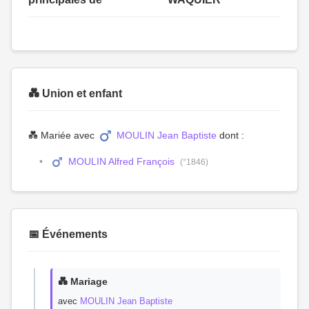
💑 Union et enfant
💑 Mariée avec
MOULIN Jean Baptiste
dont :
MOULIN Alfred François
(°1846)
📅 Événements
💑 Mariage
avec
MOULIN Jean Baptiste