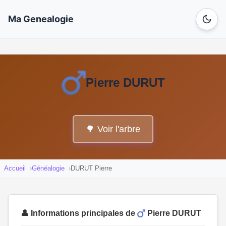
Ma Genealogie
Pierre DURUT
🌳 Voir l'arbre
Accueil
Généalogie
DURUT Pierre
👤 Informations principales de
Pierre DURUT