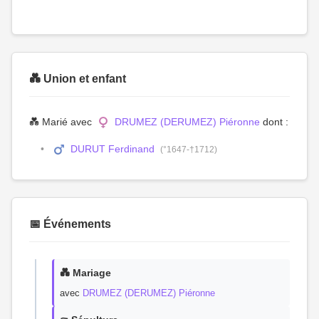
💑 Union et enfant
💑 Marié avec
DRUMEZ (DERUMEZ) Piéronne
dont :
DURUT Ferdinand
(°1647-†1712)
📅 Événements
💑 Mariage
avec
DRUMEZ (DERUMEZ) Piéronne