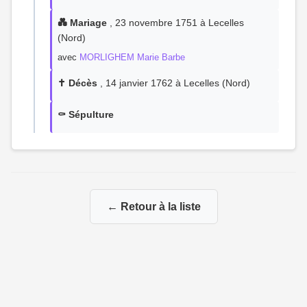
💑 Mariage
, 23 novembre 1751 à Lecelles
(Nord)
avec
MORLIGHEM Marie Barbe
✝️ Décès
, 14 janvier 1762 à Lecelles (Nord)
⚰️ Sépulture
← Retour à la liste