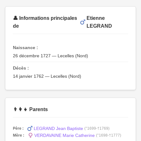
👤 Informations principales
Etienne
de
LEGRAND
Naissance :
26 décembre 1727 — Lecelles (Nord)
Décès :
14 janvier 1762 — Lecelles (Nord)
👨‍👩‍👧 Parents
LEGRAND Jean Baptiste
Père :
(°1699-†1769)
VERDAVAINE Marie Catherine
Mère :
(°1698-†1777)