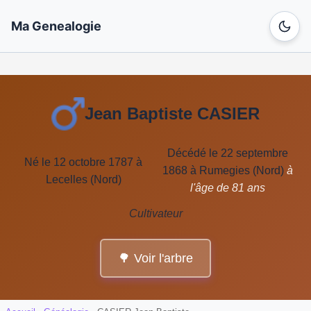
Ma Genealogie
Jean Baptiste CASIER
Décédé le 22 septembre
Né le 12 octobre 1787 à
1868 à Rumegies (Nord)
à
Lecelles (Nord)
l'âge de 81 ans
Cultivateur
🌳 Voir l'arbre