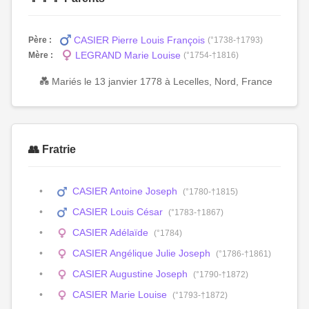
CASIER Pierre Louis François
Père :
(°1738-†1793)
LEGRAND Marie Louise
Mère :
(°1754-†1816)
💑 Mariés le 13 janvier 1778 à Lecelles, Nord, France
👥 Fratrie
CASIER Antoine Joseph
(°1780-†1815)
CASIER Louis César
(°1783-†1867)
CASIER Adélaïde
(°1784)
CASIER Angélique Julie Joseph
(°1786-†1861)
CASIER Augustine Joseph
(°1790-†1872)
CASIER Marie Louise
(°1793-†1872)