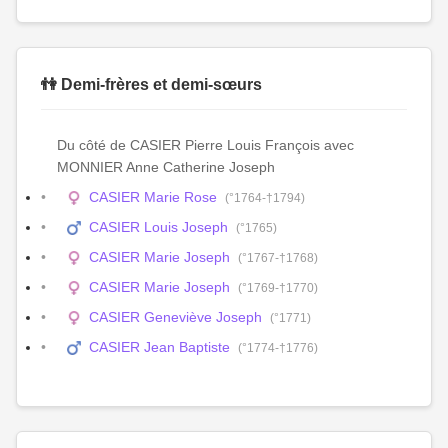
👫 Demi-frères et demi-sœurs
Du côté de CASIER Pierre Louis François avec
MONNIER Anne Catherine Joseph
CASIER Marie Rose
(°1764-†1794)
CASIER Louis Joseph
(°1765)
CASIER Marie Joseph
(°1767-†1768)
CASIER Marie Joseph
(°1769-†1770)
CASIER Geneviève Joseph
(°1771)
CASIER Jean Baptiste
(°1774-†1776)