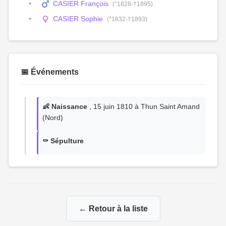
CASIER François
(°1828-†1895)
CASIER Sophie
(°1832-†1893)
📅 Événements
👶 Naissance
, 15 juin 1810 à Thun Saint Amand
(Nord)
⚰️ Sépulture
← Retour à la liste