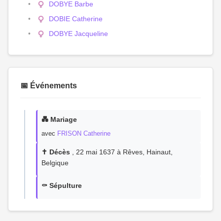
DOBYE Barbe
DOBIE Catherine
DOBYE Jacqueline
📅 Événements
💑 Mariage
avec
FRISON Catherine
✝️ Décès
, 22 mai 1637 à Rêves, Hainaut,
Belgique
⚰️ Sépulture