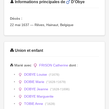
👤 Informations principales de
D'Obye
Décès :
22 mai 1637 — Rêves, Hainaut, Belgique
💑 Union et enfant
💑 Marié avec
FRISON Catherine
dont :
DOBYE Louise
(†1676)
DOBIE Marie
(°1628-†1679)
DOBYE Jeanne
(°1628-†1696)
DOBYE Marguerite
TOBIE Anne
(°1628)