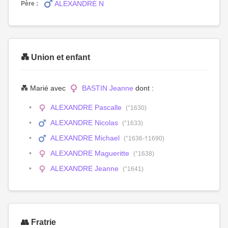
ALEXANDRE N
Père :
💑 Union et enfant
💑 Marié avec
BASTIN Jeanne
dont :
ALEXANDRE Pascalle
(°1630)
ALEXANDRE Nicolas
(°1633)
ALEXANDRE Michael
(°1636-†1690)
ALEXANDRE Magueritte
(°1638)
ALEXANDRE Jeanne
(°1641)
👥 Fratrie