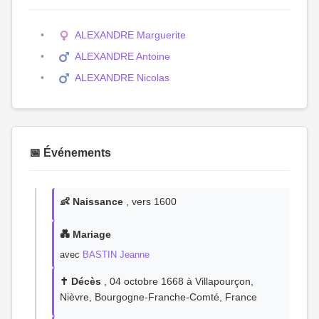
ALEXANDRE Marguerite
ALEXANDRE Antoine
ALEXANDRE Nicolas
📅 Événements
👶 Naissance
, vers 1600
💑 Mariage
avec
BASTIN Jeanne
✝️ Décès
, 04 octobre 1668 à Villapourçon,
Nièvre, Bourgogne-Franche-Comté, France