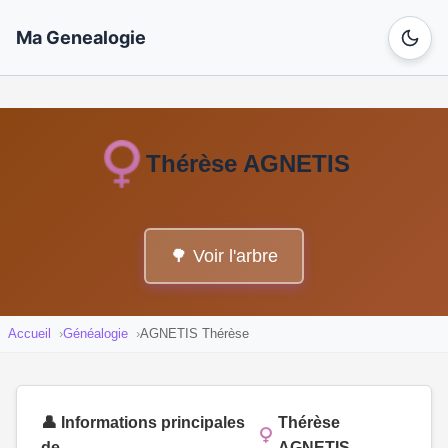
Ma Genealogie
Thérèse AGNETIS
🌳 Voir l'arbre
Accueil
Généalogie
AGNETIS Thérèse
👤 Informations principales
Thérèse
de
AGNETIS