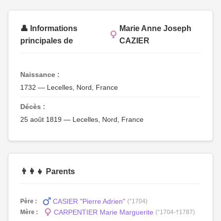
👤 Informations
Marie Anne Joseph
principales de
CAZIER
Naissance :
1732 — Lecelles, Nord, France
Décès :
25 août 1819 — Lecelles, Nord, France
👨‍👩‍👧 Parents
CASIER "Pierre Adrien"
Père :
(°1704)
CARPENTIER Marie Marguerite
Mère :
(°1704-†1787)