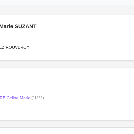
Marie SUZANT
 LEZ ROUVEROY
E Céline Marie
(°1851)