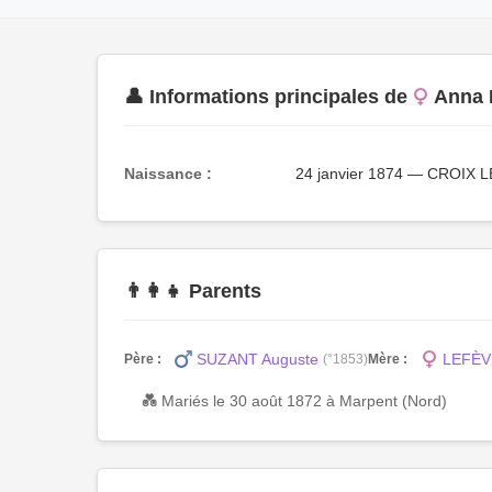
👤 Informations principales de
Anna 
Naissance :
24 janvier 1874 — CROIX
👨‍👩‍👧 Parents
SUZANT Auguste
LEFÈVR
Père :
(°1853)
Mère :
💑 Mariés le 30 août 1872 à Marpent (Nord)