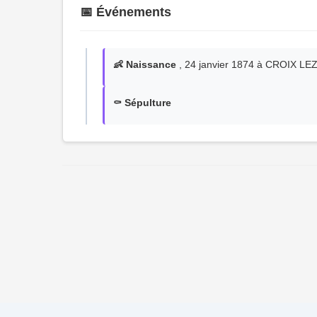
📅 Événements
👶 Naissance
, 24 janvier 1874 à CROIX 
⚰️ Sépulture