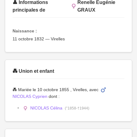
👤 Informations
Renelle Eugénie
principales de
GRAUX
Naissance :
11 octobre 1832 — Virelles
💑 Union et enfant
💑 Mariée le 10 octobre 1855 , Virelles, avec
NICOLAS Cyprien
dont :
NICOLAS Célina
(°1858-†1944)