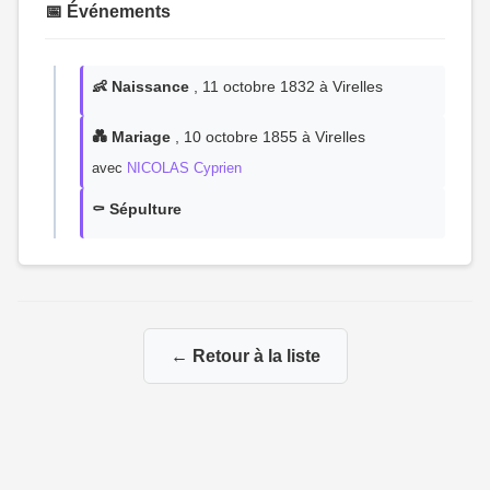
📅 Événements
👶 Naissance
, 11 octobre 1832 à Virelles
💑 Mariage
, 10 octobre 1855 à Virelles
avec
NICOLAS Cyprien
⚰️ Sépulture
← Retour à la liste