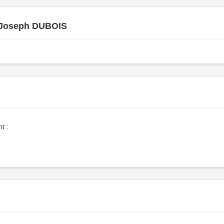
 Joseph DUBOIS
t :