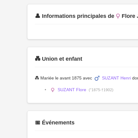
👤 Informations principales de
Flore
💑 Union et enfant
💑 Mariée le avant 1875 avec
SUZANT Henri
don
SUZANT Flore
(°1875-†1902)
📅 Événements