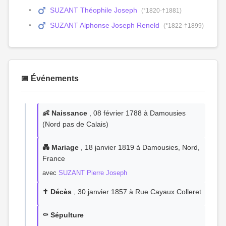
SUZANT Théophile Joseph
(°1820-†1881)
SUZANT Alphonse Joseph Reneld
(°1822-†1899)
📅 Événements
👶 Naissance
, 08 février 1788 à Damousies
(Nord pas de Calais)
💑 Mariage
, 18 janvier 1819 à Damousies, Nord,
France
avec
SUZANT Pierre Joseph
✝️ Décès
, 30 janvier 1857 à Rue Cayaux Colleret
⚰️ Sépulture